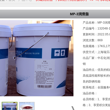
MP-3润滑脂
产品名称：MP-3润
产品编号：132048-1
更新时间：2022.05.
浏览次数：
869
包装规格：17KG,17
供货方式：上海瑞贝
出品厂家：中石化润
销
油品特点：优良的机
高低温性能和较长的
良的防锈性能
联系电话：全国服务电话：
油品价格：
会员特权：1、享受
格；3、享受积分奖