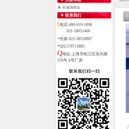
长城润滑油
联系我们
(
电话:400-619-1898
021-58951468
-
传真:021-58550807
-
QQ:578713885
Q
地址:上海市松江区东兴路
579号 6号厂房