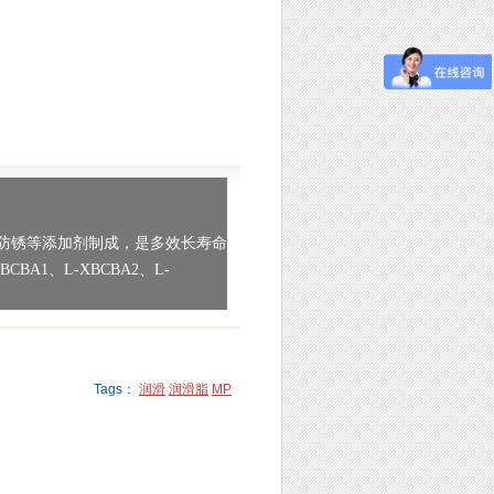
、防锈等添加剂制成，是多效长寿命
XBCBA1、L-XBCBA2、L-
Tags：
润滑
润滑脂
MP