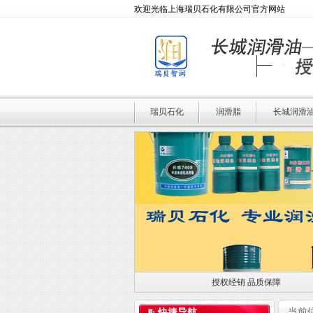
欢迎光临上海瑞贝石化有限公司官方网站
瑞贝石化
润滑脂
长城润滑
授权经销 品质保障
授权经销 品质保障
当前
快捷导航