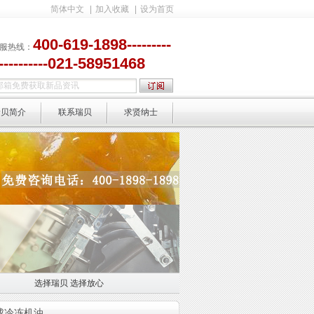
简体中文
|
加入收藏
|
设为首页
400-619-1898---------
服热线：
-----------021-58951468
瑞贝简介
联系瑞贝
求贤纳士
选择瑞贝 选择放心
选择放心
合成冷冻机油