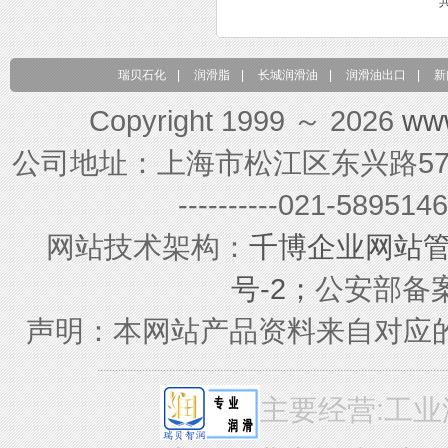
瑞贝石化
|
润滑脂
|
长城润滑油
|
润滑油出口
|
新
Copyright 1999 ～ 2026
ww
公司地址：上海市松江区东兴路579号 联系电
----------021-589
网站技术架构：
千博企业网站
号-2；
公安部备案号
声明：本网站产品资料来自对应
主要经营:工业