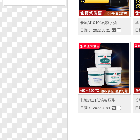
长城M1010防锈乳化油
卓
日期：
日
2022.05.21
长城7011低温极压脂
长
日期：
日
2022.05.04