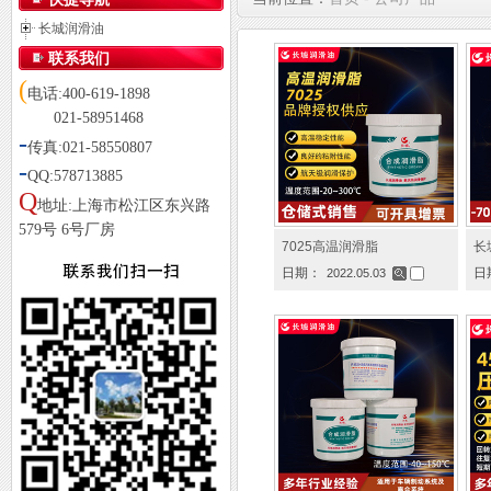
长城润滑油
联系我们
(
电话:400-619-1898
021-58951468
-
传真:021-58550807
-
QQ:578713885
Q
地址:上海市松江区东兴路
579号 6号厂房
7025高温润滑脂
长
日期：
日
2022.05.03