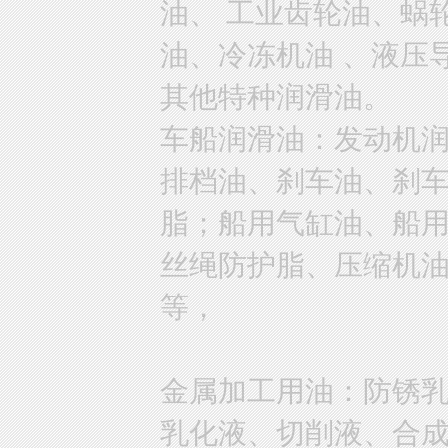
油、 工业齿轮油、蜗
油、冷冻机油 、液压
其他特种润滑油。
车船润滑油：发动机
排档油、刹车油、刹
脂；船用气缸油、船
丝绳防护脂、压缩机
等，
金属加工用油：防锈
乳化液、切削液、合