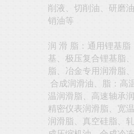
削液、切削油、研磨
销油等
润 滑 脂：通用锂基
基、极压复合锂基脂
脂、冶金专用润滑脂
合成润滑油、脂：高
温润滑脂、高速轴承
精密仪表润滑脂、宽
润滑脂、真空硅脂、
成压缩机油、合成冷