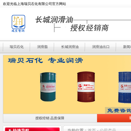
欢迎光临上海瑞贝石化有限公司官方网站
瑞贝石化
润滑脂
长城润滑油
润滑油出口
新闻
授权经销 品质保障
授权经销 品质保障
瑞贝石化 专业润滑
当前位置：
首页
-
公司产品
快捷导航