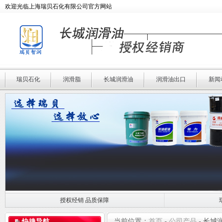
欢迎光临上海瑞贝石化有限公司官方网站
瑞贝石化
润滑脂
长城润滑油
润滑油出口
新闻
授权经销 品质保障
授权经销 品质保障
瑞贝石化 专业润滑
当前位置：
首页
-
公司产品
-
长城
快捷导航