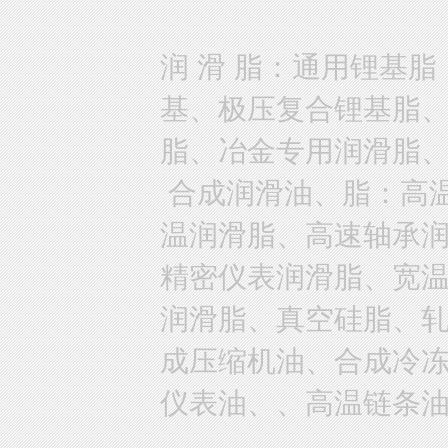
润 滑 脂：通用锂基
基、极压复合锂基脂
脂、冶金专用润滑脂
合成润滑油、脂：高
温润滑脂、高速轴承
精密仪表润滑脂、宽
润滑脂、真空硅脂、
成压缩机油、合成冷
仪表油、、高温链条