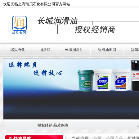
欢迎光临上海瑞贝石化有限公司官方网站
瑞贝石化
润滑脂
长城润滑油
润滑油出口
新闻
授权经销 品质保障
授权经销 品质保障
瑞贝石化 专业润滑
当前位置：
首页
-
公司产品
-
长城
快捷导航