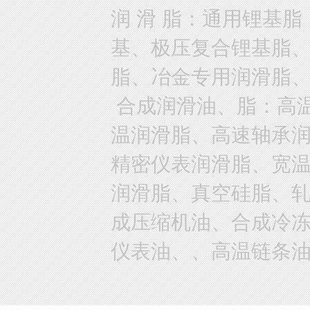
润 滑 脂：通用锂基
基、极压复合锂基脂
脂、冶金专用润滑脂
合成润滑油、脂：高
温润滑脂、高速轴承
精密仪表润滑脂、宽
润滑脂、真空硅脂、
成压缩机油、合成冷
仪表油、、高温链条