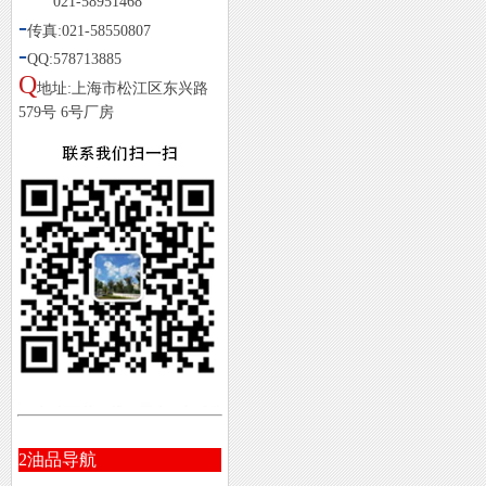
021-58951468
-
传真:021-58550807
-
QQ:578713885
Q
地址:上海市松江区东兴路
579号 6号厂房
2
油品导航