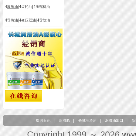
|
|
4
4
4
液压油
齿轮油
压缩机油
|
|
4
4
4
导热油
变压器油
导轨油
瑞贝石化
|
润滑脂
|
长城润滑油
|
润滑油出口
|
新
Copyright 1999 ～ 2026
ww