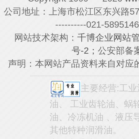
公司地址：上海市松江区东兴路579号 联系电
----------021-589
网站技术架构：
千博企业网站
号-2；
公安部备案号
声明：本网站产品资料来自对应
主要经营:工业
油、 工业齿轮油、蜗
油、冷冻机油 、液压
其他特种润滑油。