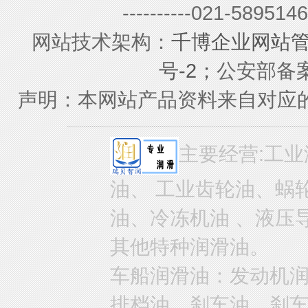
----------021-589
网站技术架构：
千博企业网站
号-2；
公安部备案号
声明：本网站产品资料来自对应
主要经营:工业
油、 工业齿轮油、蜗
油、冷冻机油 、液压
其他特种润滑油。
车船润滑油：发动机
排档油、刹车油、刹