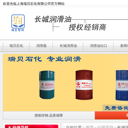
欢迎光临上海瑞贝石化有限公司官方网站
瑞贝石化
润滑脂
长城润滑油
润滑油出口
新闻
授权经销 品质保障
授权经销 品质保障
瑞贝石化 专业润滑
当前位置：
首页
-
公司产品
-
长城
快捷导航