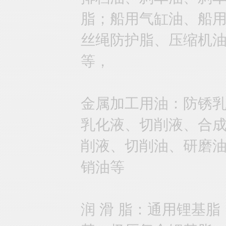
脂；船用气缸油、船
丝绳防护脂、压缩机
等，
金属加工用油：防锈
乳化液、切削液、合
削液、切削油、研磨
销油等
润 滑 脂：通用锂基