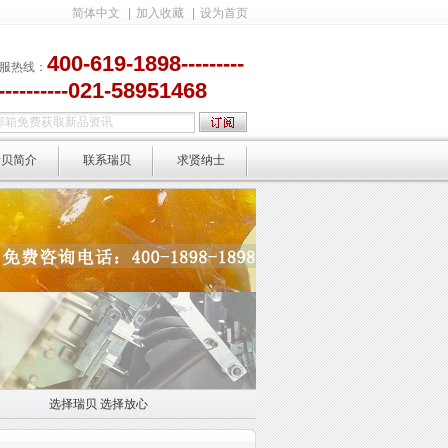
简体中文
|
加入收藏
|
设为首页
400-619-1898---------
服热线：
-----------021-58951468
瑞贝简介
联系瑞贝
求贤纳士
选择瑞贝 选择放心
选择放心