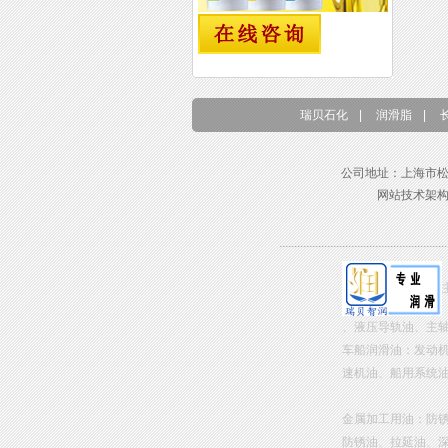
瑞贝石化
|
润滑脂
|
公司地址：上海市松江区东兴路
网站技术架
、液压导轨油、主
车船润滑油：发动
速机油、船用系统
金属加工用油：防
防锈油、拉延油、