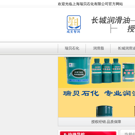
欢迎光临上海瑞贝石化有限公司官方网站
瑞贝石化
润滑脂
长城润滑
授权经销 品质保障
授权经销 品质保障
当前
快捷导航