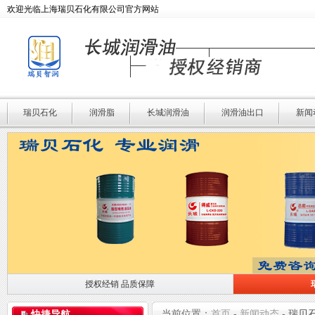
欢迎光临上海瑞贝石化有限公司官方网站
瑞贝石化
润滑脂
长城润滑油
润滑油出口
新闻
授权经销 品质保障
授权经销 品质保障
瑞贝石化 专业润滑
当前位置：
首页
-
新闻动态
-
瑞贝
快捷导航