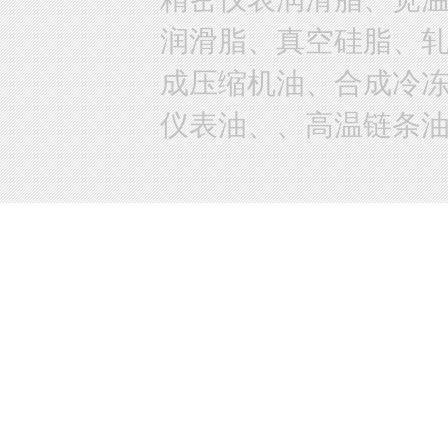
润滑脂、真空硅脂、
成压缩机油、合成冷
仪表油、、高温链条