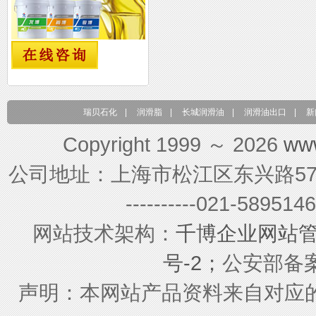
瑞贝石化
|
润滑脂
|
长城润滑油
|
润滑油出口
|
新
Copyright 1999 ～ 2026
ww
公司地址：上海市松江区东兴路579号 联系电
----------021-589
网站技术架构：
千博企业网站
号-2；
公安部备案号
声明：本网站产品资料来自对应