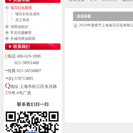
瑞贝石化新闻
瑞贝石化在成长
信息标题
员工风采
2019年度授予上海瑞贝石化有限
润滑油知识
常见问题解答
长城润滑油新闻
联系我们
(
电话:400-619-1898
021-58951468
-
传真:021-58550807
-
QQ:578713885
Q
地址:上海市松江区东兴路
579号 6号厂房