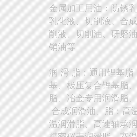
金属加工用油：防锈
乳化液、切削液、合
削液、切削油、研磨
销油等
润 滑 脂：通用锂基
基、极压复合锂基脂
脂、冶金专用润滑脂
合成润滑油、脂：高
温润滑脂、高速轴承
精密仪表润滑脂、宽